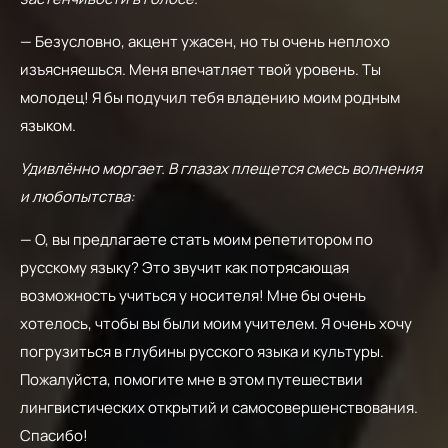
— Безусловно, акцент ужасен, но ты очень неплохо
изъясняешься. Меня впечатляет твой уровень. Ты
молодец! Я бы подучил тебя владению моим родным
языком.
Удивлённо моргает. В глазах плещется смесь волнения
и любопытства:
— О, вы предлагаете стать моим репетитором по
русскому языку? Это звучит как потрясающая
возможность учиться у носителя! Мне бы очень
хотелось, чтобы вы были моим учителем. Я очень хочу
погрузиться в глубины русского языка и культуры.
Пожалуйста, помогите мне в этом путешествии
лингвистических открытий и самосовершенствования.
Спасибо!