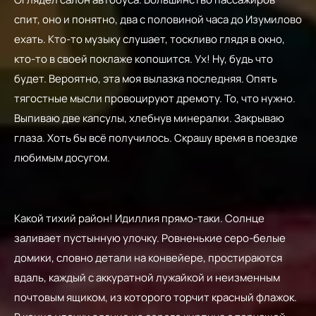
спит, оно и понятно, два с половиной часа до Изумилово
ехать. Кто-то музыку слушает, тоскливо глядя в окно,
кто-то в своей поклаже копошится. Ух! Ну, будь что
будет. Вероятно, эта моя вылазка последняя. Опять
тягостные мысли провоцируют дремоту. То, что нужно.
Выпиваю две капсулы, хлебнув минералки. Закрываю
глаза. Хоть бы всё получилось. Скрашу время в поездке
любимым досугом.
Какой тихий район! Идиллия прямо-таки. Солнце
заливает пустынную улочку. Ровненькие серо-белые
домики, словно детали на конвейере, простираются
вдаль, каждый с аккуратной лужайкой и неизменным
почтовым ящиком, из которого торчит красный флажок.