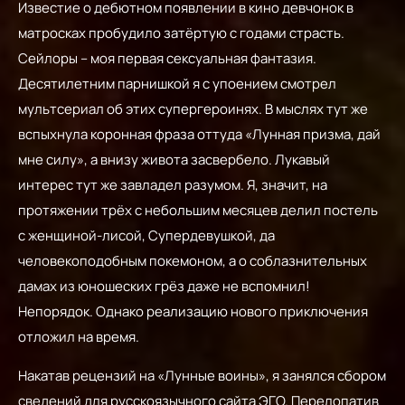
Известие о дебютном появлении в кино девчонок в
матросках пробудило затёртую с годами страсть.
Сейлоры – моя первая сексуальная фантазия.
Десятилетним парнишкой я с упоением смотрел
мультсериал об этих супергероинях. В мыслях тут же
вспыхнула коронная фраза оттуда «Лунная призма, дай
мне силу», а внизу живота засвербело. Лукавый
интерес тут же завладел разумом. Я, значит, на
протяжении трёх с небольшим месяцев делил постель
с женщиной-лисой, Супердевушкой, да
человекоподобным покемоном, а о соблазнительных
дамах из юношеских грёз даже не вспомнил!
Непорядок. Однако реализацию нового приключения
отложил на время.
Накатав рецензий на «Лунные воины», я занялся сбором
сведений для русскоязычного сайта ЭГО. Перелопатив