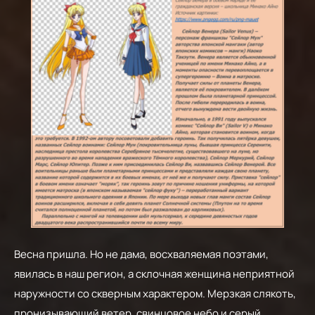
Весна пришла. Но не дама, восхваляемая поэтами,
явилась в наш регион, а склочная женщина неприятной
наружности со скверным характером. Мерзкая слякоть,
пронизывающий ветер, свинцовое небо и серый