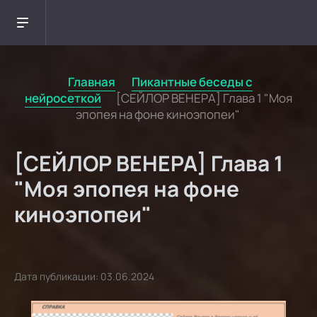
Главная
/
Пикантные беседы с
нейросеткой
/
[СЕЙЛОР ВЕНЕРА] Глава 1 "Моя
эпопея на фоне киноэпопеи"
[СЕЙЛОР ВЕНЕРА] Глава 1
"Моя эпопея на фоне
киноэпопеи"
Дата публикации: 03.06.2024